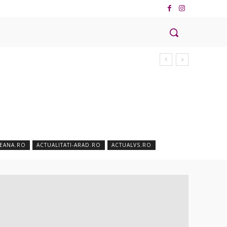
VEANA.RO
ACTUALITATI-ARAD.RO
ACTUALVS.RO