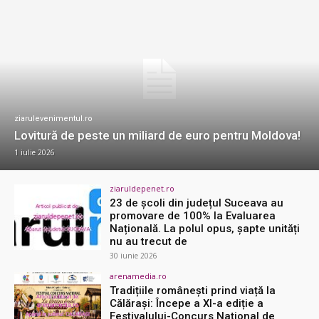
ziarulevenimentul.ro
Lovitură de peste un miliard de euro pentru Moldova!
1 iulie 2026
ziaruldepenet.ro
23 de școli din județul Suceava au
promovare de 100% la Evaluarea
Națională. La polul opus, șapte unități
nu au trecut de
30 iunie 2026
arenamedia.ro
Tradițiile românești prind viață la
Călărași: Începe a XI-a ediție a
Festivalului-Concurs Național de